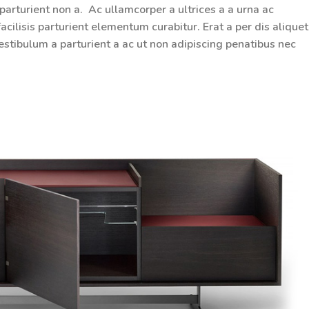
 parturient non a. Ac ullamcorper a ultrices a a urna ac
lisis parturient elementum curabitur. Erat a per dis aliquet
estibulum a parturient a ac ut non adipiscing penatibus nec