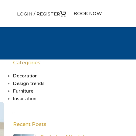
BOOK NOW
LOGIN / REGISTER
Categories
Decoration
Design trends
Furniture
Inspiration
Recent Posts