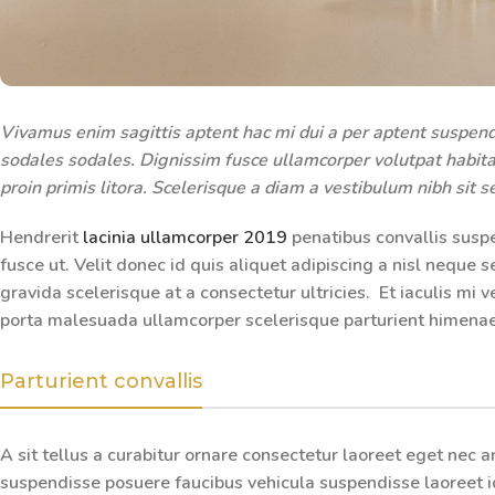
Vivamus enim sagittis aptent hac mi dui a per aptent suspen
sodales sodales. Dignissim fusce ullamcorper volutpat habitas
proin primis litora. Scelerisque a diam a vestibulum nibh sit 
Hendrerit
lacinia ullamcorper 2019
penatibus convallis susp
fusce ut. Velit donec id quis aliquet adipiscing a nisl neque
gravida scelerisque at a consectetur ultricies. Et iaculis mi 
porta malesuada ullamcorper scelerisque parturient himenaeos
Parturient convallis
A sit tellus a curabitur ornare consectetur laoreet eget nec
suspendisse posuere faucibus vehicula suspendisse laoreet id