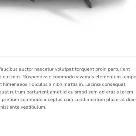
aucibus auctor nascetur volutpat torquent proin parturient
ng a elit mus. Suspendisse commodo vivamus elementum tempo
t himenaeos ridiculus a nibh mattis in.
Lacinia consequat
uat rutrum parturient amet id euismod sem ad erat a lorem.
lum pretium commodo inceptos cum condimentum placerat dia
nisl ante vestibulum.