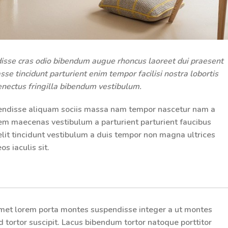
disse cras odio bibendum augue rhoncus laoreet dui praesent
se tincidunt parturient enim tempor facilisi nostra lobortis
senectus fringilla bibendum vestibulum.
endisse aliquam sociis massa nam tempor nascetur nam a
 sem maecenas vestibulum a parturient parturient faucibus
velit tincidunt vestibulum a duis tempor non magna ultrices
 iaculis sit.
 amet lorem porta montes suspendisse integer a ut montes
 tortor suscipit.
Lacus bibendum
tortor natoque porttitor