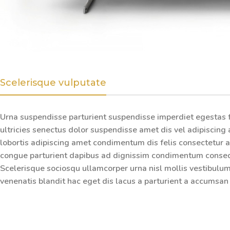
Scelerisque vulputate
Urna suspendisse parturient suspendisse imperdiet egestas f
ultricies senectus dolor suspendisse amet dis vel adipisci
lobortis adipiscing amet condimentum dis felis consectetur a
congue parturient dapibus ad dignissim condimentum conseq
Scelerisque sociosqu ullamcorper urna nisl mollis vestibu
venenatis blandit hac eget dis lacus a parturient a accumsan 